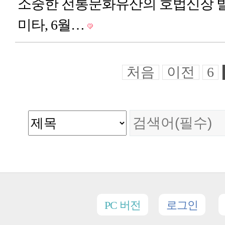
소중한 전통문화유산의 호법신장 
미타, 6월…
처음
이전
6
PC 버전
로그인