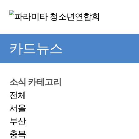
카드뉴스
소식 카테고리
전체
서울
부산
충북