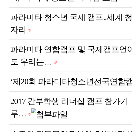
파라미타 청소년 국제 캠프..세계 
자리
파라미타 연합캠프 및 국제캠프언어
도 우리는…
‘제20회 파라미타청소년전국연합캠
2017 간부학생 리더십 캠프 참가기 
루…