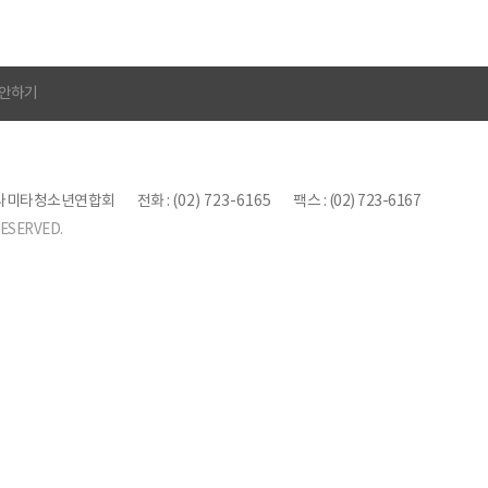
안하기
 파라미타청소년연합회
전화 :
(02) 723-6165
팩스 : (02) 723-6167
ESERVED.