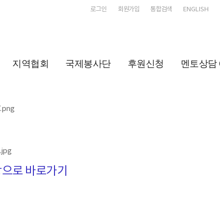
로그인
회원가입
통합검색
ENGLISH
지역협회
국제봉사단
후원신청
멘토상담 
으로 바로가기