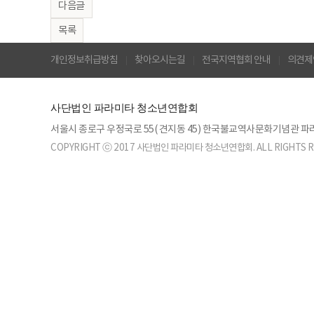
다음글
목록
개인정보취급방침
찾아오시는길
전국지역협회 안내
의견제
사단법인 파라미타 청소년연합회
서울시 종로구 우정국로 55( 견지동 45) 한국불교역사문화기념관
COPYRIGHT ⓒ 2017 사단법인 파라미타 청소년연합회. ALL RIGHTS R