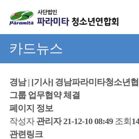
카드뉴스
경남 | [기사] 경남파라미타청소년
그룹 업무협약 체결
페이지 정보
작성자
관리자
21-12-10 08:49
조회
1
관련링크