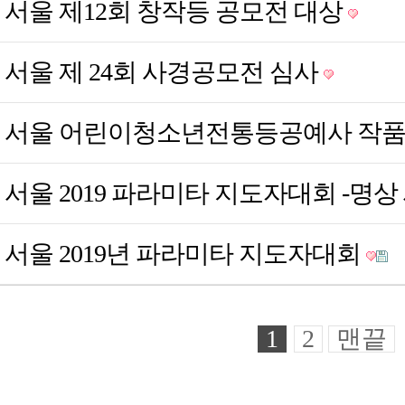
서울
제12회 창작등 공모전 대상
서울
제 24회 사경공모전 심사
서울
어린이청소년전통등공예사 작
서울
2019 파라미타 지도자대회 -명
서울
2019년 파라미타 지도자대회
1
2
맨끝