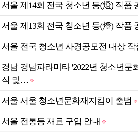
서울
제14회 전국 청소년 등(燈) 작품
서울
제13회 전국 청소년 등(燈) 작품
서울
전국 청소년 사경공모전 대상 작품(
경남
경남파라미타 '2022년 청소년문
식 및…
서울
서울 청소년문화재지킴이 출범
서울
전통등 재료 구입 안내