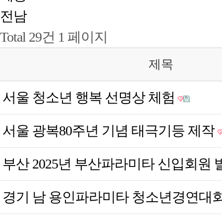
전남
Total 29건
1 페이지
제목
서울
청소년 행복 선명상 체험
서울
광복80주년 기념 태극기등 제작
부산
2025년 부산파라미타 신입회원
경기 남
용인파라미타 청소년경연대