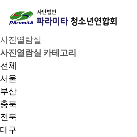
사진열람실
사진열람실 카테고리
전체
서울
부산
충북
전북
대구