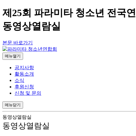
제25회 파라미타 청소년 전국연
동영상열람실
본문 바로가기
메뉴열기
공지사항
활동소개
소식
후원신청
신청 및 문의
메뉴닫기
동영상열람실
동영상열람실