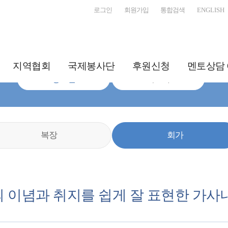
로그인
회원가입
통합검색
ENGLISH
지역협회
국제봉사단
후원신청
멘토상담 
청소년
지도자
복장
회가
 이념과 취지를 쉽게 잘 표현한 가사