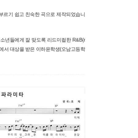
부르기 쉽고 친숙한 곡으로 제작되었습니
소년들에게 잘 맞도록 리드미컬한 R&B(r
놀이축제에서 대상을 받은 이하윤학생(오남고등학